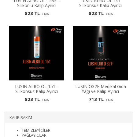
LUSIN ALRO OL 153S -
LUSIN ALRO OL 141
Silikonlu Kalıp Ayırıcı
Silikonsuz Kalıp Ayırıcı
823 TL
823 TL
+ KDV
+ KDV
LUSIN ALRO OL 151 -
LUSIN O32F Medikal Gıda
Silikonsuz Kalıp Ayırıcı
Yağı ve Kalıp Ayırıcı
823 TL
713 TL
+ KDV
+ KDV
KALIP BAKIM
TEMİZLEYİCİLER
YAĞLAYICILAR