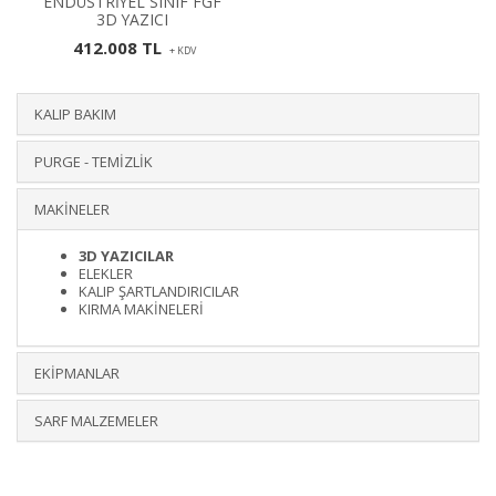
ENDÜSTRİYEL SINIF FGF
3D YAZICI
412.008 TL
+ KDV
KALIP BAKIM
PURGE - TEMİZLİK
MAKİNELER
3D YAZICILAR
ELEKLER
KALIP ŞARTLANDIRICILAR
KIRMA MAKİNELERİ
EKİPMANLAR
SARF MALZEMELER